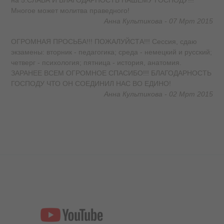
на 5.СЛАВА И БЛАГОДАРНОСТЬ НАШЕМУ ГОСПОДУ!!!
Многое может молитва праведного!
Анна Культикова - 07 Мрт 2015
ОГРОМНАЯ ПРОСЬБА!!! ПОЖАЛУЙСТА!!! Сессия, сдаю
экзамены: вторник - педагогика; среда - немецкий и русский;
четверг - психология; пятница - история, анатомия.
ЗАРАНЕЕ ВСЕМ ОГРОМНОЕ СПАСИБО!!! БЛАГОДАРНОСТЬ
ГОСПОДУ ЧТО ОН СОЕДИНИЛ НАС ВО ЕДИНО!
Анна Культикова - 02 Мрт 2015