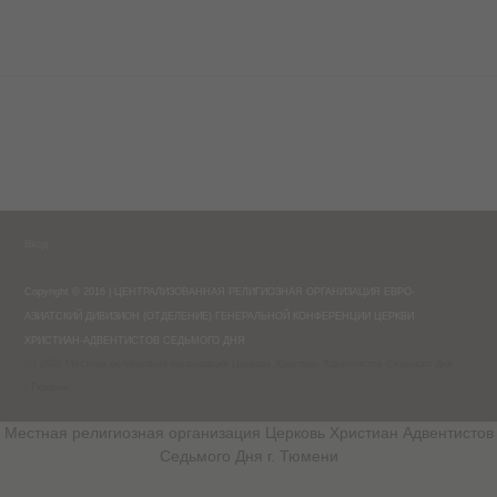
Вход
Copyright © 2016 | ЦЕНТРАЛИЗОВАННАЯ РЕЛИГИОЗНАЯ ОРГАНИЗАЦИЯ ЕВРО-
АЗИАТСКИЙ ДИВИЗИОН (ОТДЕЛЕНИЕ) ГЕНЕРАЛЬНОЙ КОНФЕРЕНЦИИ ЦЕРКВИ
ХРИСТИАН-АДВЕНТИСТОВ СЕДЬМОГО ДНЯ
(c) 2026 Местная религиозная организация Церковь Христиан Адвентистов Седьмого Дня
г.Тюмени.
Местная религиозная организация Церковь Христиан Адвентистов
Седьмого Дня г. Тюмени