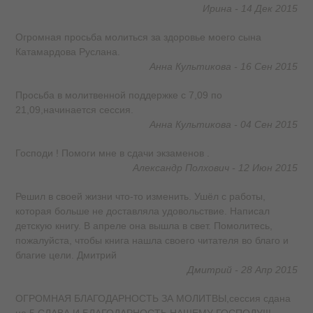
Ирина - 14 Дек 2015
Огромная просьба молиться за здоровье моего сына
Катамардова Руслана.
Анна Культикова - 16 Сен 2015
Просьба в молитвенной поддержке с 7,09 по
21,09,начинается сессия.
Анна Культикова - 04 Сен 2015
Господи ! Помоги мне в сдачи экзаменов .
Александр Полхович - 12 Июн 2015
Решил в своей жизни что-то изменить. Ушёл с работы,
которая больше не доставляла удовольствие. Написал
детскую книгу. В апреле она вышла в свет. Помолитесь,
пожалуйста, чтобы книга нашла своего читателя во благо и
благие цели. Дмитрий
Дмитрий - 28 Апр 2015
ОГРОМНАЯ БЛАГОДАРНОСТЬ ЗА МОЛИТВЫ,сессия сдана