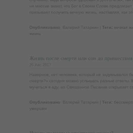
не многие знают, что Бог в Своём Слове предлагает
призывает получить вечную жизнь, наставляя, как эт
Опубликовано
: Валерий Татаркин
|
Теги:
вечная ж
жизнь
Жизнь после смерти или сон до пришествия
26 Авг, 2017
Наверное, нет человека, который не задумывался бы
смерти?» сегодня можно услышать разные ответы. М
мучиться в аду, но Священное Писание открывает с
Опубликовано
: Валерий Татаркин
|
Теги:
бессмерт
умерших