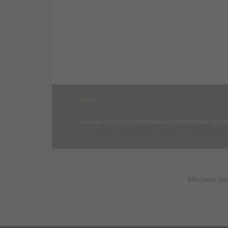
Вход
Copyright © 2016 | ЦЕНТРАЛИЗОВАННАЯ РЕЛИГИОЗНАЯ ОРГ
(c) 2026 Местная религиозная организация Церко
Местная ре